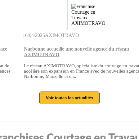
16/04/2025
AXIMOTRAVO
lace
Narbonne accueille une nouvelle agence du réseau
AXIMOTRAVO
on de
Le réseau AXIMOTRAVO, spécialiste du courtage en trava
gences
accélère son expansion en France avec de nouvelles agenc
Narbonne, Marseille et en...
Voir toutes les actualités
 Franchises Courtage en Trava