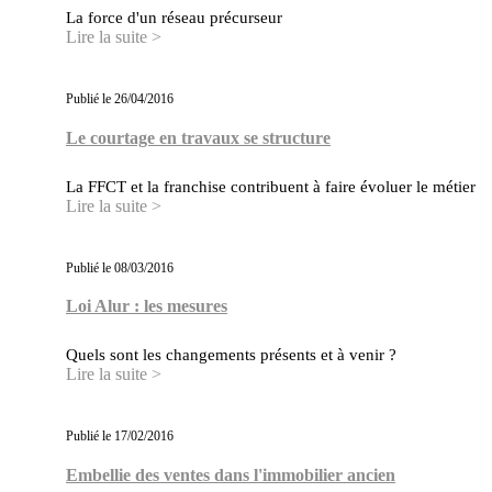
La force d'un réseau précurseur
Lire la suite >
Publié le 26/04/2016
Le courtage en travaux se structure
La FFCT et la franchise contribuent à faire évoluer le métier
Lire la suite >
Publié le 08/03/2016
Loi Alur : les mesures
Quels sont les changements présents et à venir ?
Lire la suite >
Publié le 17/02/2016
Embellie des ventes dans l'immobilier ancien