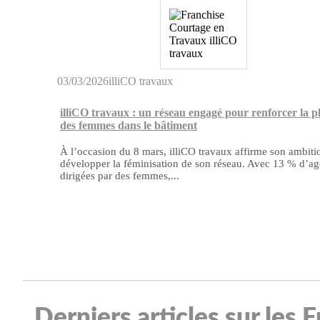
03/03/2026
illiCO travaux
illiCO travaux : un réseau engagé pour renforcer la p
des femmes dans le bâtiment
À l’occasion du 8 mars, illiCO travaux affirme son ambiti
développer la féminisation de son réseau. Avec 13 % d’a
dirigées par des femmes,...
Derniers articles sur les