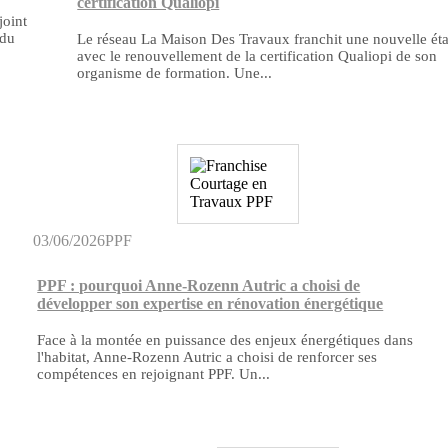
certification Qualiopi
joint
 du
Le réseau La Maison Des Travaux franchit une nouvelle ét
avec le renouvellement de la certification Qualiopi de son
organisme de formation. Une...
03/06/2026
PPF
PPF : pourquoi Anne-Rozenn Autric a choisi de
développer son expertise en rénovation énergétique
Face à la montée en puissance des enjeux énergétiques dans
l'habitat, Anne-Rozenn Autric a choisi de renforcer ses
compétences en rejoignant PPF. Un...