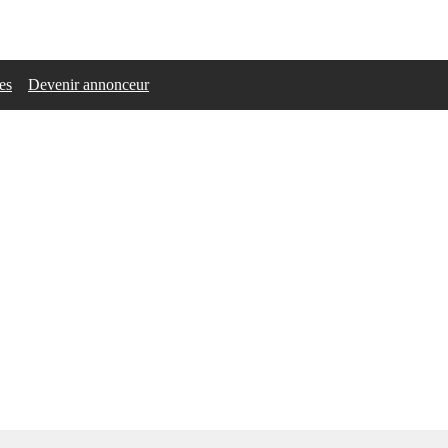
les
Devenir annonceur